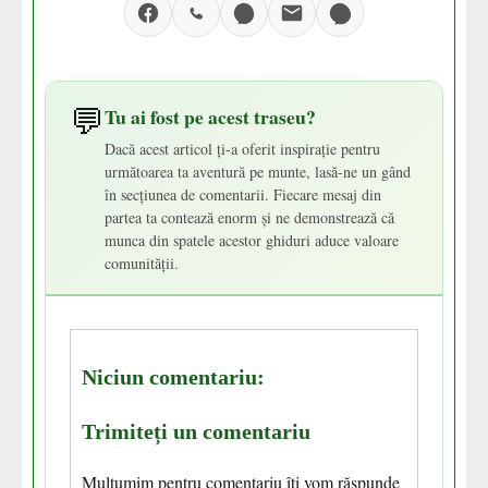
💬
Tu ai fost pe acest traseu?
Dacă acest articol ți-a oferit inspirație pentru
următoarea ta aventură pe munte, lasă-ne un gând
în secțiunea de comentarii. Fiecare mesaj din
partea ta contează enorm și ne demonstrează că
munca din spatele acestor ghiduri aduce valoare
comunității.
Niciun comentariu:
Trimiteți un comentariu
Mulțumim pentru comentariu îți vom răspunde