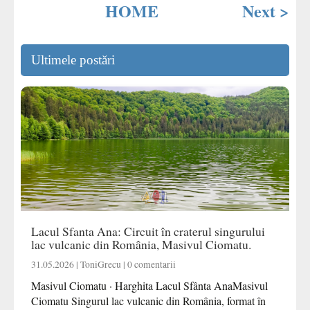
HOME
Next >
Ultimele postări
Lacul Sfanta Ana: Circuit în craterul singurului
lac vulcanic din România, Masivul Ciomatu.
31.05.2026 | ToniGrecu | 0 comentarii
Masivul Ciomatu · Harghita Lacul Sfânta AnaMasivul
Ciomatu Singurul lac vulcanic din România, format în