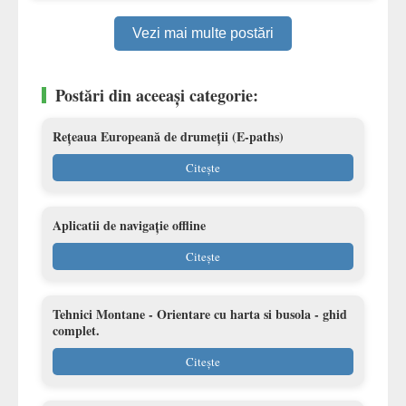
Vezi mai multe postări
Postări din aceeași categorie:
Rețeaua Europeană de drumeții (E-paths)
Citește
Aplicatii de navigație offline
Citește
Tehnici Montane - Orientare cu harta si busola - ghid
complet.
Citește