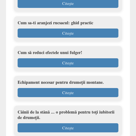
Citește
Cum sa-ti aranjezi rucsacul: ghid practic
Citește
Cum să reduci efectele unui fulger!
Citește
Echipament necesar pentru drumeții montane.
Citește
Câinii de la stână ... o problemă pentru toți iubitorii
de drumeții.
Citește