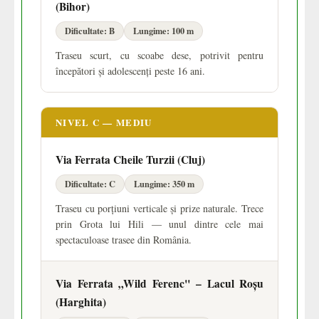
(Bihor)
Dificultate: B
Lungime: 100 m
Traseu scurt, cu scoabe dese, potrivit pentru
începători și adolescenți peste 16 ani.
NIVEL C — MEDIU
Via Ferrata Cheile Turzii (Cluj)
Dificultate: C
Lungime: 350 m
Traseu cu porțiuni verticale și prize naturale. Trece
prin Grota lui Hili — unul dintre cele mai
spectaculoase trasee din România.
Via Ferrata „Wild Ferenc" – Lacul Roșu
(Harghita)