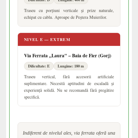
Traseu cu porțiuni verticale și prize naturale,
echipat cu cablu. Aproape de Peștera Muierilor.
NIVEL E — EXTREM
Via Ferrata „Laura" – Baia de Fier (Gorj)
Dificultate: E
Lungime: 180 m
Traseu vertical, fără accesorii artificiale
suplimentare. Necesită aptitudini de escaladă și
experiență solidă. Nu se recomandă fără pregătire
specifică.
Indiferent de nivelul ales, via ferrata oferă una