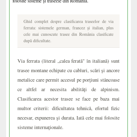
folosite sisteme și traseele din România.
Ghid complet despre clasificarea traseelor de via
ferrata: sistemele german, francez și italian, plus
cele mai cunoscute trasee din România clasificate
după dificultate.
Via ferrata (literal „calea ferată" în italiană) sunt
trasee montane echipate cu cabluri, scări și ancore
metalice care permit accesul pe porțiuni stâncoase
ce altfel ar necesita abilități de alpinism.
Clasificarea acestor trasee se face pe baza mai
multor criterii: dificultatea tehnică, efortul fizic
necesar, expunerea și durata. Iată cele mai folosite
sisteme internaționale.