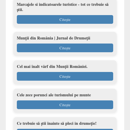
Marcajele si indicatoarele turistice - tot ce trebuie să
știi.
Citește
Munții din România | Jurnal de Drumeții
Citește
Cel mai înalt vârf din Munții României.
Citește
Cele zece porunci ale turismului pe munte
Citește
Ce trebuie să știi înainte să pleci in drumeție!