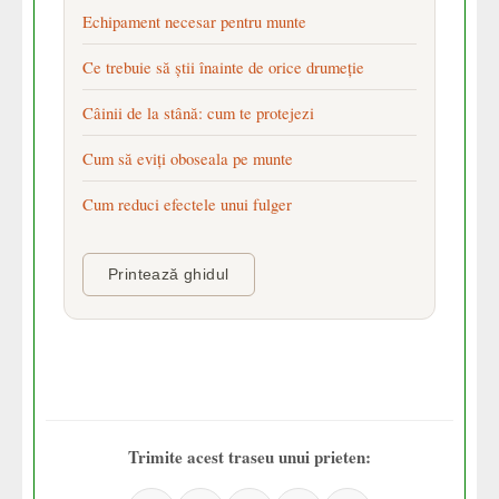
Echipament necesar pentru munte
Ce trebuie să știi înainte de orice drumeție
Câinii de la stână: cum te protejezi
Cum să eviți oboseala pe munte
Cum reduci efectele unui fulger
Printează ghidul
Trimite acest traseu unui prieten: