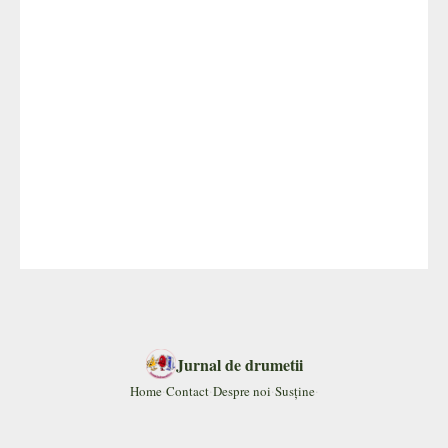
Jurnal de drumetii
·
·
·
·
Home
Contact
Despre noi
Susține