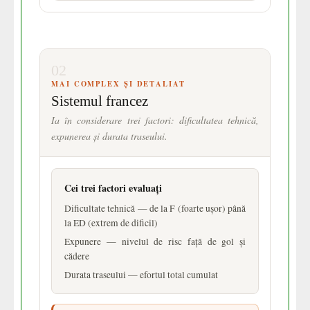
02
MAI COMPLEX ȘI DETALIAT
Sistemul francez
Ia în considerare trei factori: dificultatea tehnică,
expunerea și durata traseului.
Cei trei factori evaluați
Dificultate tehnică — de la F (foarte ușor) până
la ED (extrem de dificil)
Expunere — nivelul de risc față de gol și
cădere
Durata traseului — efortul total cumulat