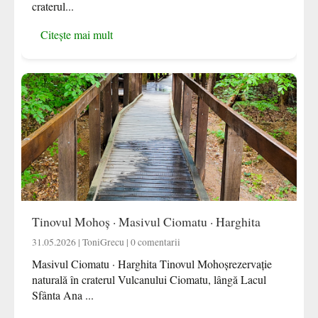
craterul...
Citește mai mult
Tinovul Mohoș · Masivul Ciomatu · Harghita
31.05.2026 | ToniGrecu | 0 comentarii
Masivul Ciomatu · Harghita Tinovul Mohoșrezervație
naturală în craterul Vulcanului Ciomatu, lângă Lacul
Sfânta Ana ...