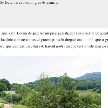
te locuri rare și vechi, greu de urmărit.
pre vârf. Locuri de parcare nu prea găsești, zona este destul de accid
ocalnic care ne-a spus că putem parca în dreptul unei intrări spre o gr
uce spre ultimele case din sat, traseul nostru începe cu 10 metri mai jos