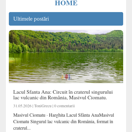
HOME
Ultimele postări
Lacul Sfanta Ana: Circuit în craterul singurului
lac vulcanic din România, Masivul Ciomatu.
31.05.2026 | ToniGrecu | 0 comentarii
Masivul Ciomatu · Harghita Lacul Sfânta AnaMasivul
Ciomatu Singurul lac vulcanic din România, format în
craterul...