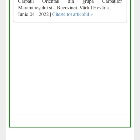
Carpații Orientali din grupa Carpaților
Maramureșului și a Bucovinei. Vârful Hovârla...
Iunie-04 - 2022 |
Citeste tot articolul »