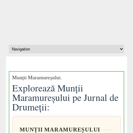
Munții Maramureșului.
Explorează Munții
Maramureșului pe Jurnal de
Drumeții:
MUNȚII MARAMUREȘULUI