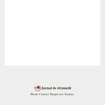
Jurnal de drumetii
·
·
·
·
Home
Contact
Despre noi
Susține