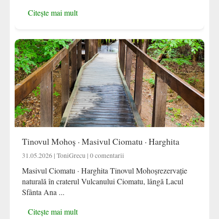
Citește mai mult
Tinovul Mohoș · Masivul Ciomatu · Harghita
31.05.2026 | ToniGrecu | 0 comentarii
Masivul Ciomatu · Harghita Tinovul Mohoșrezervație
naturală în craterul Vulcanului Ciomatu, lângă Lacul
Sfânta Ana ...
Citește mai mult