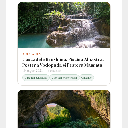
BULGARIA
Cascadele Krushuna, Piscina Albastra,
Pestera Vodopada si Pestera Maarata
10 august 2021 ·
8 min citire
Cascada Krushuna
Cascada Misterioasa
Cascade