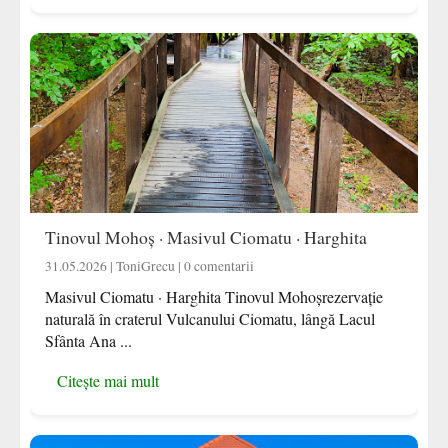
Tinovul Mohoș · Masivul Ciomatu · Harghita
31.05.2026 | ToniGrecu | 0 comentarii
Masivul Ciomatu · Harghita Tinovul Mohoșrezervație
naturală în craterul Vulcanului Ciomatu, lângă Lacul
Sfânta Ana ...
Citește mai mult