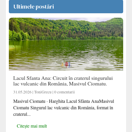
Ultimele postări
Lacul Sfanta Ana: Circuit în craterul singurului
lac vulcanic din România, Masivul Ciomatu.
31.05.2026 | ToniGrecu | 0 comentarii
Masivul Ciomatu · Harghita Lacul Sfânta AnaMasivul
Ciomatu Singurul lac vulcanic din România, format în
craterul...
Citește mai mult