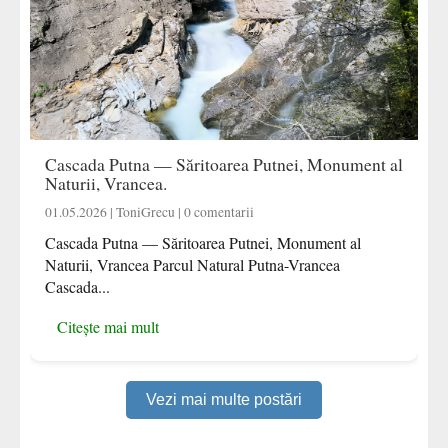
Cascada Putna — Săritoarea Putnei, Monument al
Naturii, Vrancea.
01.05.2026 | ToniGrecu | 0 comentarii
Cascada Putna — Săritoarea Putnei, Monument al
Naturii, Vrancea Parcul Natural Putna-Vrancea
Cascada...
Citește mai mult
Vezi mai multe postări