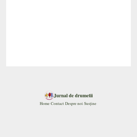
Jurnal de drumetii
Home
·
Contact
·
Despre noi
·
Susține
·