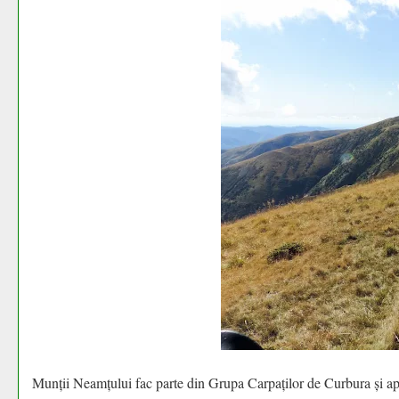
Munții Neamțului fac parte din Grupa Carpaților de Curbura și apar