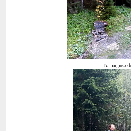
Pe marginea dru