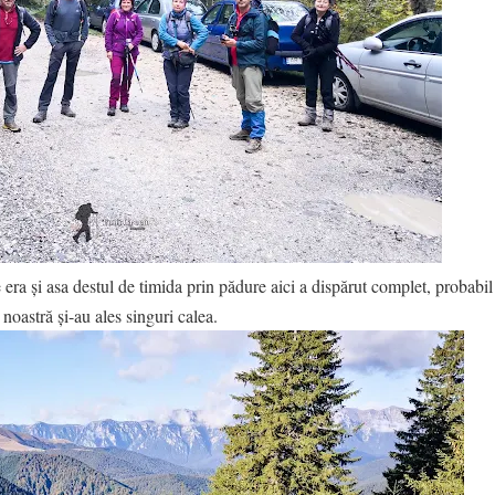
a și asa destul de timida prin pădure aici a dispărut complet, probabil ș
noastră și-au ales singuri calea.