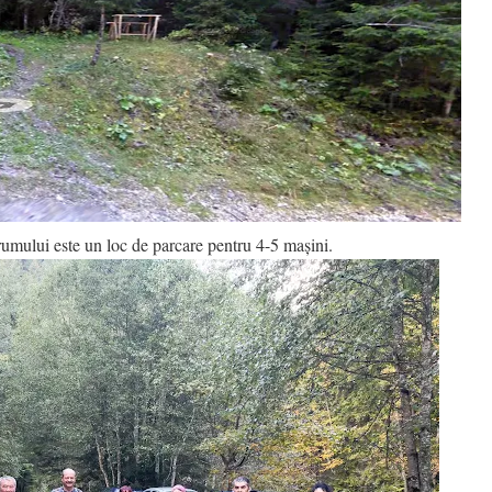
mului este un loc de parcare pentru 4-5 mașini.