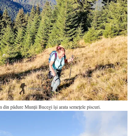
m din pădure Munții Bucegi își arata semețele piscuri.