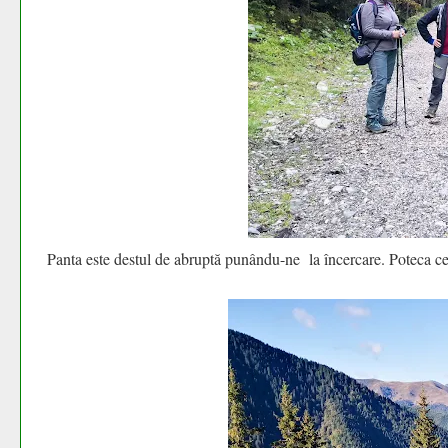
Panta este destul de abruptă punându-ne la încercare. Poteca ce er