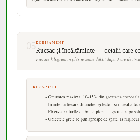
05
ECHIPAMENT
Rucsac și încălțăminte — detalii care c
Fiecare kilogram in plus se simte dublu dupa 3 ore de urcu
RUCSACUL
- Greutatea maxima: 10–15% din greutatea corporala
- Inainte de fiecare drumetie, goleste-l si intreaba-te
- Fixeaza centurile de bru si piept — greutatea pe so
- Obiectele grele se pun aproape de spate, la mijlocul