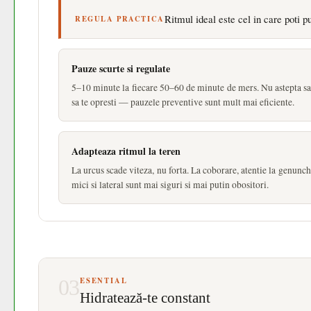
Ritmul ideal este cel in care poti p
REGULA PRACTICA
Pauze scurte si regulate
5–10 minute la fiecare 50–60 de minute de mers. Nu astepta sa 
sa te opresti — pauzele preventive sunt mult mai eficiente.
Adapteaza ritmul la teren
La urcus scade viteza, nu forta. La coborare, atentie la genunc
mici si lateral sunt mai siguri si mai putin obositori.
03
ESENTIAL
Hidratează-te constant