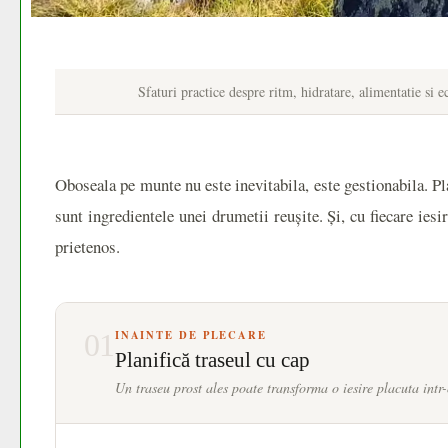
Sfaturi practice despre ritm, hidratare, alimentatie si 
Oboseala pe munte nu este inevitabila, este gestionabila. Pl
sunt ingredientele unei drumetii reușite. Și, cu fiecare iesi
prietenos.
01
INAINTE DE PLECARE
Planifică traseul cu cap
Un traseu prost ales poate transforma o iesire placuta intr