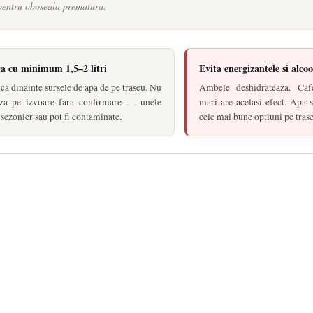
 pentru oboseala prematura.
ca cu minimum 1,5–2 litri
Evita energizantele si alcoo
ica dinainte sursele de apa de pe traseu. Nu
Ambele deshidrateaza. Cafe
aza pe izvoare fara confirmare — unele
mari are acelasi efect. Apa s
 sezonier sau pot fi contaminate.
cele mai bune optiuni pe tras