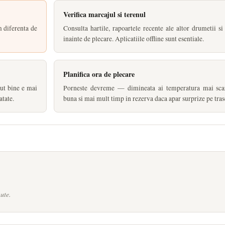
Verifica marcajul si terenul
 diferenta de
Consulta hartile, rapoartele recente ale altor drumetii si
inainte de plecare. Aplicatiile offline sunt esentiale.
Planifica ora de plecare
cut bine e mai
Porneste devreme — dimineata ai temperatura mai sca
atate.
buna si mai mult timp in rezerva daca apar surprize pe tras
ute.