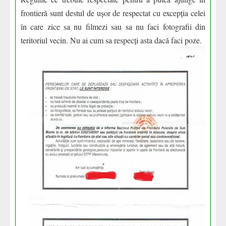
frontieră sunt destul de ușor de respectat cu excepția celei
în care zice sa nu filmezi sau sa nu faci fotografii din
teritoriul vecin. Nu ai cum sa respecți asta dacă faci poze.