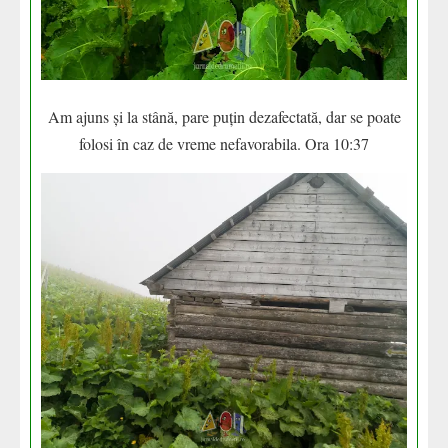
Am ajuns și la stână, pare puțin dezafectată, dar se poate
folosi în caz de vreme nefavorabila. Ora 10:37