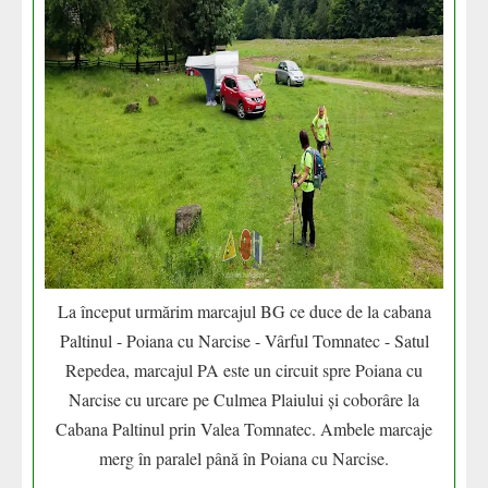
La început urmărim marcajul BG ce duce de la cabana
Paltinul - Poiana cu Narcise - Vârful Tomnatec - Satul
Repedea, marcajul PA este un circuit spre Poiana cu
Narcise cu urcare pe Culmea Plaiului și coborâre la
Cabana Paltinul prin Valea Tomnatec. Ambele marcaje
merg în paralel până în Poiana cu Narcise.