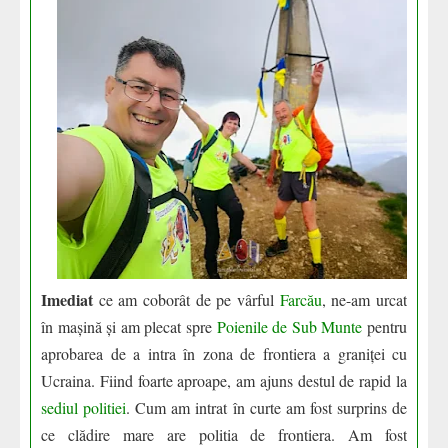
Imediat
ce am coborât de pe vârful
Farcău
, ne-am urcat
în mașină și am plecat spre
Poienile de Sub Munte
pentru
aprobarea de a intra în zona de frontiera a graniței cu
Ucraina. Fiind foarte aproape, am ajuns destul de rapid la
sediul politiei
. Cum am intrat în curte am fost surprins de
ce clădire mare are politia de frontiera. Am fost