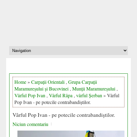
Home
»
Carpații Orientali
,
Grupa Carpații
Maramureșului și Bucovinei
,
Munții Maramureșului
,
Vârful Pop Ivan
,
Vârful Râpa
,
vârful Șerban
» Vârful
Pop Ivan - pe potecile contrabandiștilor.
Vârful Pop Ivan - pe potecile contrabandiștilor.
Niciun comentariu