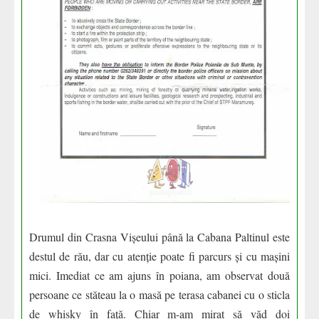
Drumul din Crasna Vișeului până la Cabana Paltinul este
destul de rău, dar cu atenție poate fi parcurs și cu mașini
mici. Imediat ce am ajuns în poiana, am observat două
persoane ce stăteau la o masă pe terasa cabanei cu o sticla
de whisky în față. Chiar m-am mirat să văd doi