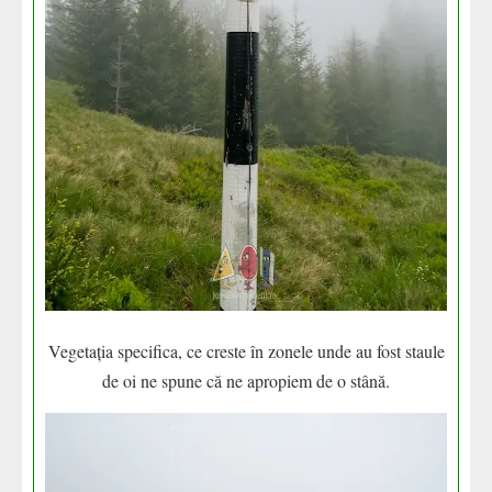
Vegetația specifica, ce creste în zonele unde au fost staule
de oi ne spune că ne apropiem de o stână.