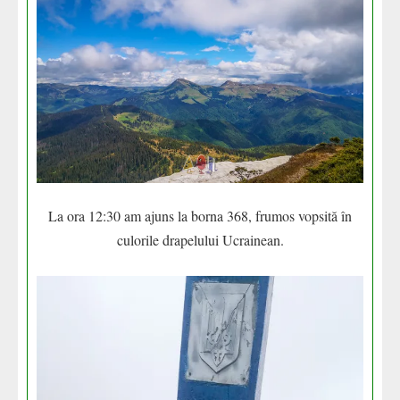
La ora 12:30 am ajuns la borna 368, frumos vopsită în
culorile drapelului Ucrainean.