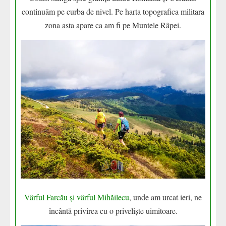
continuăm pe curba de nivel. Pe harta topografica militara
zona asta apare ca am fi pe Muntele Râpei.
Vârful Farcău și vârful Mihăilecu
, unde am urcat ieri, ne
încântă privirea cu o priveliște uimitoare.