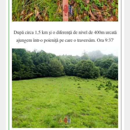
După circa 1,5 km și o diferență de nivel de 400m urcată
ajungem într-o poieniță pe care o traversăm. Ora 9:37'