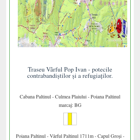
Traseu Vârful Pop Ivan - potecile
contrabandiștilor și a refugiaților.
Cabana Paltinul - Culmea Plaiului - Poiana Paltinul
marcaj: BG
Poiana Paltinul - Vârful Paltinul 1711m - Capul Groși -