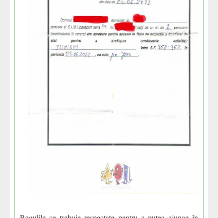
Regulile ce trebuie respectate pentru a putea ajunge în