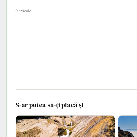
0 articole
S-ar putea să-ți placă și