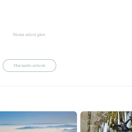
Niciun articol găsit.
Mai multe articole