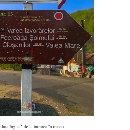
ăduța îngustă de la intrarea în traseu.