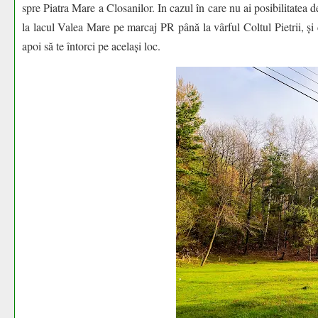
spre Piatra Mare a Closanilor. In cazul în care nu ai posibilitatea d
la lacul Valea Mare pe marcaj PR până la vârful Coltul Pietrii, și
apoi să te întorci pe același loc.