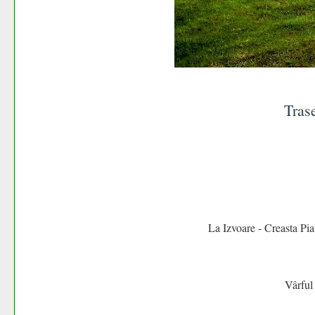
Tras
La Izvoare - Creasta Pia
Vârful