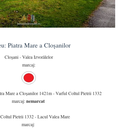
eu: Piatra Mare a Cloșanilor
Cloșani - Valea Izvorălelor
marcaj:
tra Mare a Cloșanilor 1421m - Varful Coltul Pietrii 1332
nemarcat
marcaj:
 Coltul Pietrii 1332 - Lacul Valea Mare
marcaj: