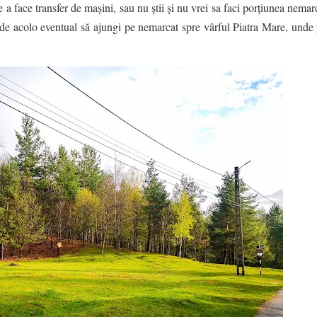
e a face transfer de mașini, sau nu știi și nu vrei sa faci porțiunea nema
 de acolo eventual să ajungi pe nemarcat spre vârful Piatra Mare, unde p