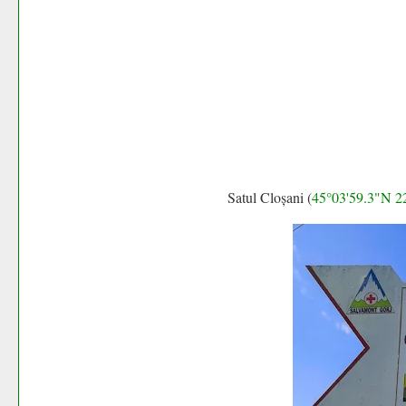
Satul Cloșani (
45°03'59.3"N 2