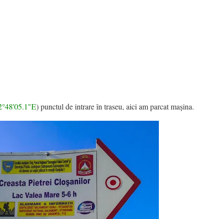
2°48'05.1"E
) punctul de intrare în traseu, aici am parcat mașina.