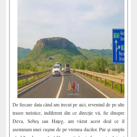
De fiecare data când am trecut pe aici, revenind de pe alte
trasee turistice, indiferent din ce direcție vii, fie dinspre
Deva, Sebeș sau Hațeg, am văzut acest deal ce îl
asemuiam unei cușme de pe vremea dacilor. Pur și simplu