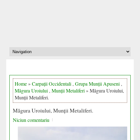
Home
»
Carpații Occidentali
,
Grupa Munții Apuseni
,
Măgura Uroiului
,
Munții Metaliferi
» Măgura Uroiului,
Munții Metaliferi.
Măgura Uroiului, Munții Metaliferi.
Niciun comentariu