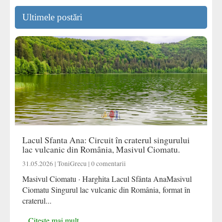
Ultimele postări
Lacul Sfanta Ana: Circuit în craterul singurului
lac vulcanic din România, Masivul Ciomatu.
31.05.2026 | ToniGrecu | 0 comentarii
Masivul Ciomatu · Harghita Lacul Sfânta AnaMasivul
Ciomatu Singurul lac vulcanic din România, format în
craterul...
Citește mai mult