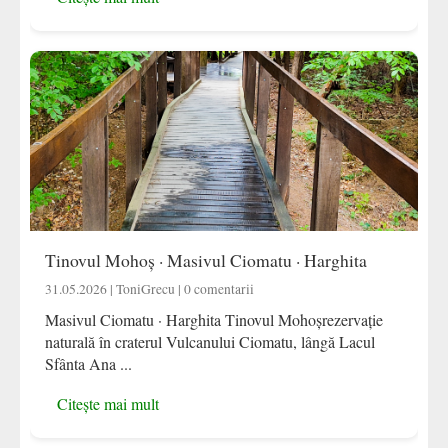
Tinovul Mohoș · Masivul Ciomatu · Harghita
31.05.2026 | ToniGrecu | 0 comentarii
Masivul Ciomatu · Harghita Tinovul Mohoșrezervație
naturală în craterul Vulcanului Ciomatu, lângă Lacul
Sfânta Ana ...
Citește mai mult