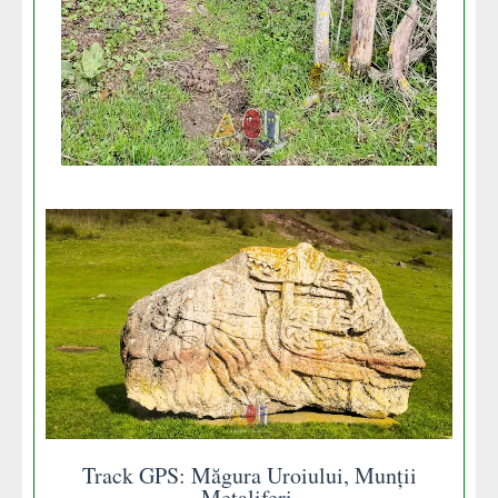
Track GPS: Măgura Uroiului, Munții
Metaliferi.