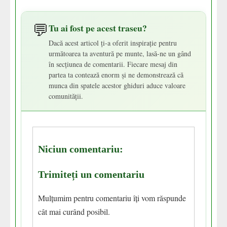
💬
Tu ai fost pe acest traseu?
Dacă acest articol ți-a oferit inspirație pentru
următoarea ta aventură pe munte, lasă-ne un gând
în secțiunea de comentarii. Fiecare mesaj din
partea ta contează enorm și ne demonstrează că
munca din spatele acestor ghiduri aduce valoare
comunității.
Niciun comentariu:
Trimiteți un comentariu
Mulțumim pentru comentariu îți vom răspunde
cât mai curând posibil.