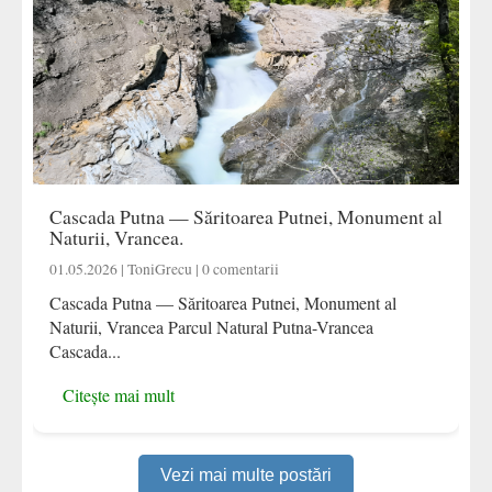
Cascada Putna — Săritoarea Putnei, Monument al
Naturii, Vrancea.
01.05.2026 | ToniGrecu | 0 comentarii
Cascada Putna — Săritoarea Putnei, Monument al
Naturii, Vrancea Parcul Natural Putna-Vrancea
Cascada...
Citește mai mult
Vezi mai multe postări