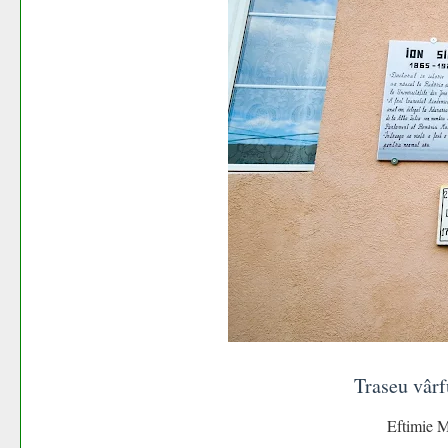
Traseu vâr
Eftimie M