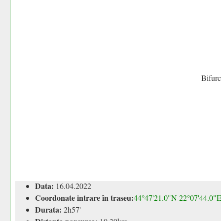
Bifur
Data:
16.04.2022
Coordonate intrare în traseu:
44°47'21.0"N 22°07'44.0"
Durata:
2h57'