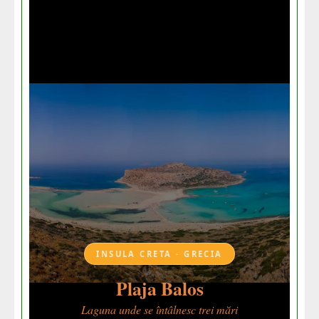
INSULA CRETA · GRECIA
Plaja Balos
Laguna unde se întâlnesc trei mări