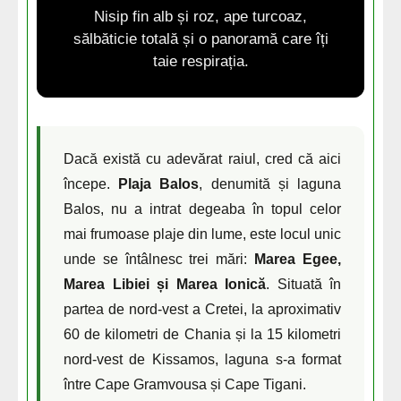
Nisip fin alb și roz, ape turcoaz,
sălbăticie totală și o panoramă care îți
taie respirația.
Dacă există cu adevărat raiul, cred că aici
începe.
Plaja Balos
, denumită și laguna
Balos, nu a intrat degeaba în topul celor
mai frumoase plaje din lume, este locul unic
unde se întâlnesc trei mări:
Marea Egee,
Marea Libiei și Marea Ionică
. Situată în
partea de nord-vest a Cretei, la aproximativ
60 de kilometri de Chania și la 15 kilometri
nord-vest de Kissamos, laguna s-a format
între Cape Gramvousa și Cape Tigani.