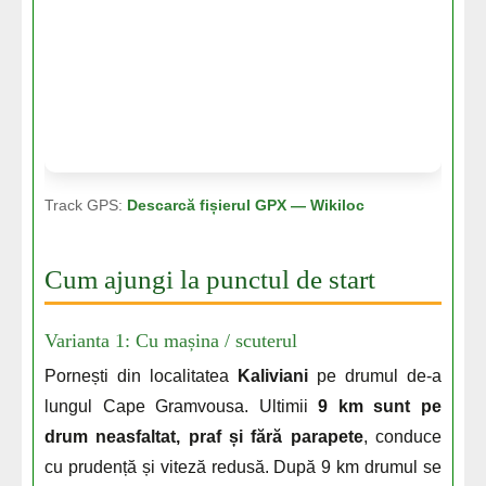
Track GPS:
Descarcă fișierul GPX — Wikiloc
Cum ajungi la punctul de start
Varianta 1: Cu mașina / scuterul
Pornești din localitatea
Kaliviani
pe drumul de-a
lungul Cape Gramvousa. Ultimii
9 km sunt pe
drum neasfaltat, praf și fără parapete
, conduce
cu prudență și viteză redusă. După 9 km drumul se