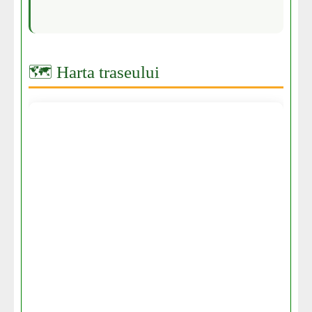
🗺️ Harta traseului