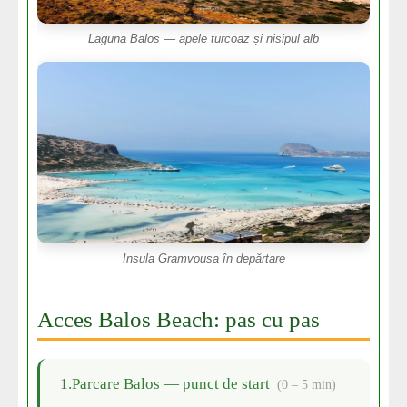
Laguna Balos — apele turcoaz și nisipul alb
Insula Gramvousa în depărtare
Acces Balos Beach: pas cu pas
1.Parcare Balos — punct de start
(0 – 5 min)