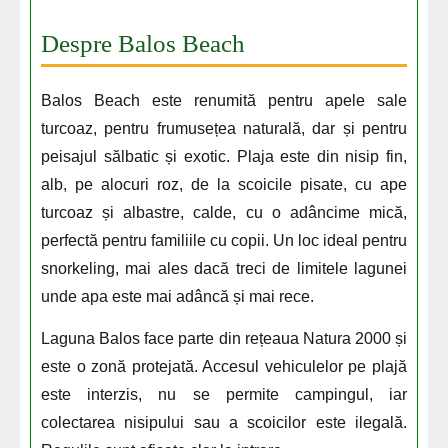
Despre Balos Beach
Balos Beach este renumită pentru apele sale
turcoaz, pentru frumusețea naturală, dar și pentru
peisajul sălbatic și exotic. Plaja este din nisip fin,
alb, pe alocuri roz, de la scoicile pisate, cu ape
turcoaz și albastre, calde, cu o adâncime mică,
perfectă pentru familiile cu copii. Un loc ideal pentru
snorkeling, mai ales dacă treci de limitele lagunei
unde apa este mai adâncă și mai rece.
Laguna Balos face parte din rețeaua Natura 2000 și
este o zonă protejată. Accesul vehiculelor pe plajă
este interzis, nu se permite campingul, iar
colectarea nisipului sau a scoicilor este ilegală.