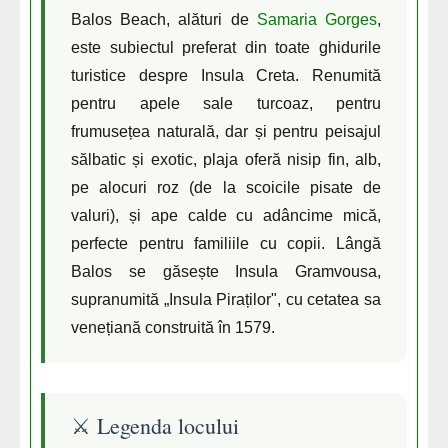
Balos Beach, alături de
Samaria Gorges
,
este subiectul preferat din toate ghidurile
turistice despre Insula Creta. Renumită
pentru apele sale turcoaz, pentru
frumusețea naturală, dar și pentru peisajul
sălbatic și exotic, plaja oferă nisip fin, alb,
pe alocuri roz (de la scoicile pisate de
valuri), și ape calde cu adâncime mică,
perfecte pentru familiile cu copii. Lângă
Balos se găsește Insula Gramvousa,
supranumită „Insula Piraților", cu cetatea sa
venețiană construită în 1579.
⚔️ Legenda locului