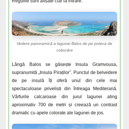
Regulile sunt afișate clar la intrare.
Vedere panoramică a lagunei Balos de pe poteca de
coborâre
Lângă Balos se găsește Insula Gramvousa,
supranumită „Insula Piraților". Punctul de belvedere
de pe insulă îți oferă unul din cele mai
spectaculoase priveliști din întreaga Mediterană.
Vârfurile calcaroase din jurul lagunei ating
aproximativ 700 de metri și creează un contrast
dramatic cu apele colorate ale lagunei de jos.