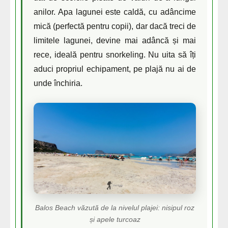
anilor. Apa lagunei este caldă, cu adâncime
mică (perfectă pentru copii), dar dacă treci de
limitele lagunei, devine mai adâncă și mai
rece, ideală pentru snorkeling. Nu uita să îți
aduci propriul echipament, pe plajă nu ai de
unde închiria.
Balos Beach văzută de la nivelul plajei: nisipul roz
și apele turcoaz