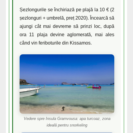
Șezlongurile se închiriază pe plajă la 10 € (2
șezlonguri + umbrelă, preț 2020). Încearcă să
ajungi cât mai devreme să prinzi loc, după
ora 11 plaja devine aglomerată, mai ales
când vin feriboturile din Kissamos.
Vedere spre Insula Gramvousa: apa turcoaz, zona
ideală pentru snorkeling