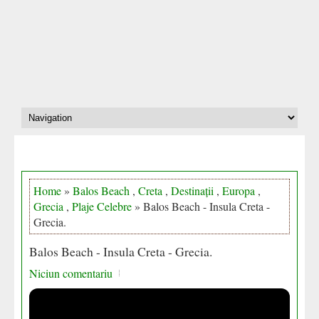
Home
»
Balos Beach
,
Creta
,
Destinații
,
Europa
,
Grecia
,
Plaje Celebre
» Balos Beach - Insula Creta -
Grecia.
Balos Beach - Insula Creta - Grecia.
Niciun comentariu