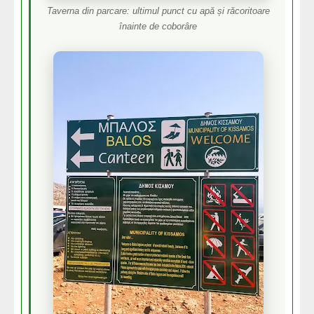
Taverna din parcare: ultimul punct cu apă și răcoritoare
înainte de coborâre