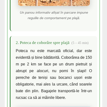
Un panou informativ afișat în parcare impune
regulile de comportament pe plajă.
2. Poteca de coborâre spre plajă
(5 – 45 min)
Poteca nu este marcată oficial, dar este
evidentă și bine bătătorită. Coborârea de 150
m pe 2 km se face pe un drum pietruit și
abrupt pe alocuri, nu porni în șlapi! O
pereche de teniși sau bocanci ușori este
obligatorie, mai ales la urcare, când soarele
bate din plin. Bagajele transportă-le într-un
rucsac ca să ai mâinile libere.