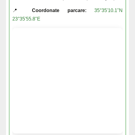
📍
Coordonate parcare:
35°35'10.1"N
23°35'55.8"E