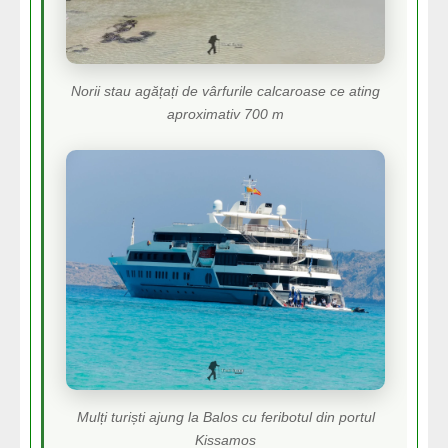
Norii stau agățați de vârfurile calcaroase ce ating
aproximativ 700 m
Mulți turiști ajung la Balos cu feribotul din portul
Kissamos