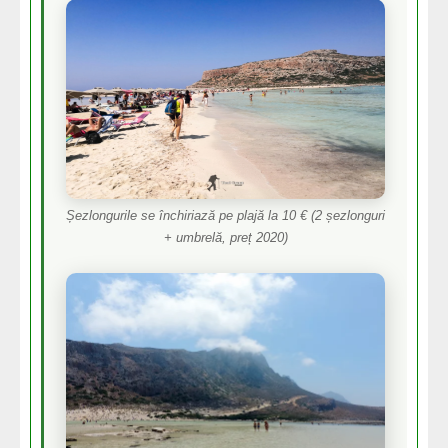
Șezlongurile se închiriază pe plajă la 10 € (2 șezlonguri
+ umbrelă, preț 2020)