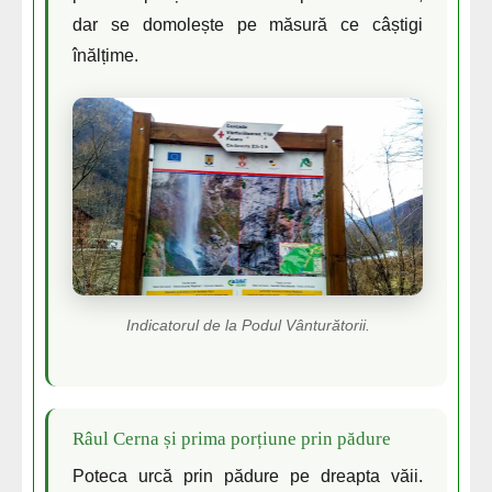
dar se domolește pe măsură ce câștigi
înălțime.
Indicatorul de la Podul Vânturătorii.
Râul Cerna și prima porțiune prin pădure
Poteca urcă prin pădure pe dreapta văii.