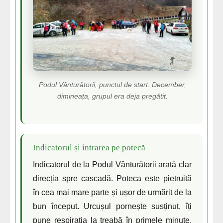
Podul Vânturătorii, punctul de start. December,
dimineața, grupul era deja pregătit.
Indicatorul și intrarea pe potecă
Indicatorul de la Podul Vânturătorii arată clar
direcția spre cascadă. Poteca este pietruită
în cea mai mare parte și ușor de urmărit de la
bun început. Urcușul pornește susținut, îți
pune respirația la treabă în primele minute,