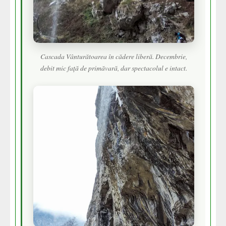
Cascada Vânturătoarea în cădere liberă. Decembrie,
debit mic față de primăvară, dar spectacolul e intact.