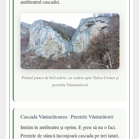
amfiteatrul cascadei.
Primul punct de belvedere, cu vedere spre Valea Cernei și
peretele Vânturătorii
Cascada Vânturătoarea · Peretele Vânturătorii
Intrăm în amfiteatru și oprim. E greu să nu o faci.
Peretele de stâncă înconjoară cascada pe trei laturi,