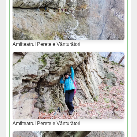
Amfiteatrul Peretele Vânturătorii
Amfiteatrul Peretele Vânturătorii