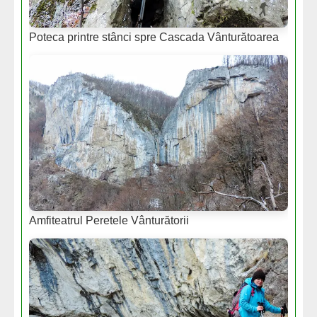
Poteca printre stânci spre Cascada Vânturătoarea
Amfiteatrul Peretele Vânturătorii