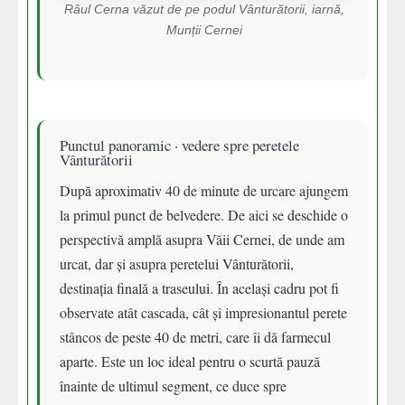
Râul Cerna văzut de pe podul Vânturătorii, iarnă,
Munții Cernei
Punctul panoramic · vedere spre peretele
Vânturătorii
După aproximativ 40 de minute de urcare ajungem
la primul punct de belvedere. De aici se deschide o
perspectivă amplă asupra Văii Cernei, de unde am
urcat, dar și asupra peretelui Vânturătorii,
destinația finală a traseului. În același cadru pot fi
observate atât cascada, cât și impresionantul perete
stâncos de peste 40 de metri, care îi dă farmecul
aparte. Este un loc ideal pentru o scurtă pauză
înainte de ultimul segment, ce duce spre