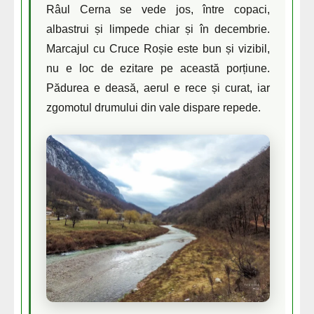
Râul Cerna se vede jos, între copaci,
albastrui și limpede chiar și în decembrie.
Marcajul cu Cruce Roșie este bun și vizibil,
nu e loc de ezitare pe această porțiune.
Pădurea e deasă, aerul e rece și curat, iar
zgomotul drumului din vale dispare repede.