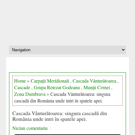
Home
»
Carpații Meridionali
,
Cascada Vânturătoarea
,
Cascade
,
Grupa Retezat Godeanu
,
Munții Cernei
,
Zona Dumbrava
» Cascada Vânturătoarea: singura
cascadă din România unde intri în spatele apei.
Cascada Vânturătoarea: singura cascadă din
România unde intri în spatele apei.
Niciun comentariu