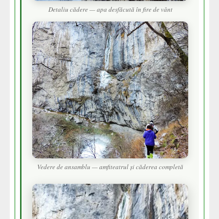
Detaliu cădere — apa desfăcută în fire de vânt
Vedere de ansamblu — amfiteatrul și căderea completă