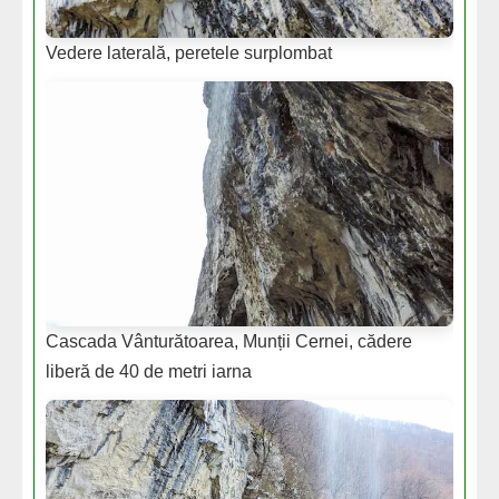
Vedere laterală, peretele surplombat
Cascada Vânturătoarea, Munții Cernei, cădere
liberă de 40 de metri iarna