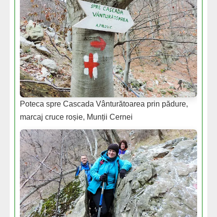
Poteca spre Cascada Vânturătoarea prin pădure,
marcaj cruce roșie, Munții Cernei