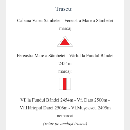
Traseu:
Cabana Valea Sâmbetei - Fereastra Mare a Sâmbetei
marcaj:
Fereastra Mare a Sâmbetei - Vârful la Fundul Bândei
2454m
marcaj:
Vf. la Fundul Bândei 2454m - Vf. Dara 2500m -
Vf.Hârtopul Darei 2506m - Vf.Mușetescu 2495m
nemarcat
(retur pe același traseu)