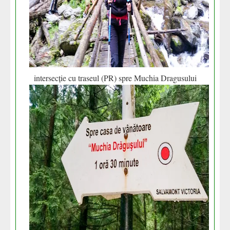
intersecție cu traseul (PR) spre Muchia Dragusului