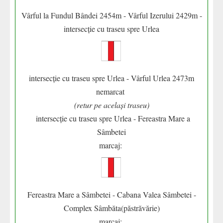
Vârful la Fundul Bândei 2454m - Vârful Izerului 2429m -
intersecție cu traseu spre Urlea
intersecție cu traseu spre Urlea - Vârful Urlea 2473m
nemarcat
(retur pe același traseu)
intersecție cu traseu spre Urlea - Fereastra Mare a
Sâmbetei
marcaj:
Fereastra Mare a Sâmbetei - Cabana Valea Sâmbetei -
Complex Sâmbăta(păstrăvărie)
marcaj: