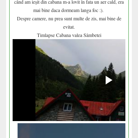
când am ieșit din cabana m-a lovit în fata un aer cald, era
mai bine daca dormeam langa foc :).
Despre camere, nu prea sunt multe de zis, mai bine de
evitat.
Timlapse Cabana valea Sâmbetei