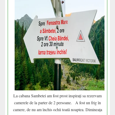
La cabana Sambetei am fost prost inspirați sa rezervam
camerele de la parter de 2 persoane. A fost un frig în
camere, de nu am închis ochii toată noaptea. Dimineața