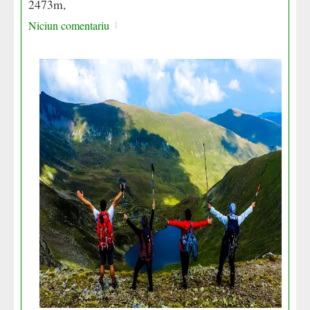
2473m,
Niciun comentariu