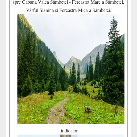
spre Cabana Valea Sâmbetei - Fereastra Mare a Sâmbetei,
Vârful Slănina și Fereastra Mica a Sâmbetei.
indicator