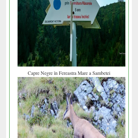
Capre Negre în Fereastra Mare a Sambetei