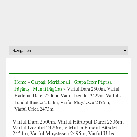
Home
»
Carpații Meridionali
,
Grupa Iezer-Păpușa-
Făgăraș
,
Munții Făgăraș
» Vârful Dara 2500m, Vârful
Hârtopul Darei 2506m, Vârful Izerului 2429m, Vârful la
Fundul Bândei 2454m, Vârful Mușetescu 2495m,
Vârful Urlea 2473m,
Vârful Dara 2500m, Vârful Hârtopul Darei 2506m,
Vârful Izerului 2429m, Vârful la Fundul Bândei
2454m, Vârful Mușetescu 2495m, Vârful Urlea