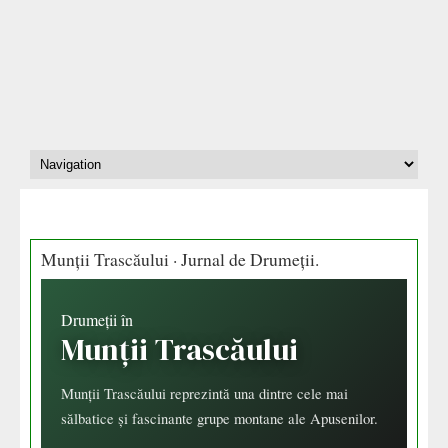
Munții Trascăului · Jurnal de Drumeții.
Drumeții în
Munții Trascăului
Munții Trascăului reprezintă una dintre cele mai
sălbatice și fascinante grupe montane ale Apusenilor.