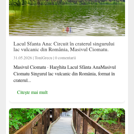
Lacul Sfanta Ana: Circuit în craterul singurului
lac vulcanic din România, Masivul Ciomatu.
31.05.2026 | ToniGrecu | 0 comentarii
Masivul Ciomatu · Harghita Lacul Sfânta AnaMasivul
Ciomatu Singurul lac vulcanic din România, format în
craterul...
Citește mai mult